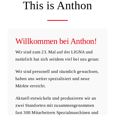
This is Anthon
Willkommen bei Anthon!
Wir sind zum 23. Mal auf der LIGNA und
natürlich hat sich seitdem viel bei uns getan:
Wir sind personell und räumlich gewachsen,
haben uns weiter spezialisiert und neue
Märkte erreicht.
Aktuell entwickeln und produzieren wir an
zwei Standorten mit zusammengenommen
fast 300 Mitarbeitern Spezialmaschinen und