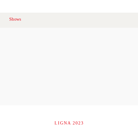
Ko
Shows
LIGNA 2023