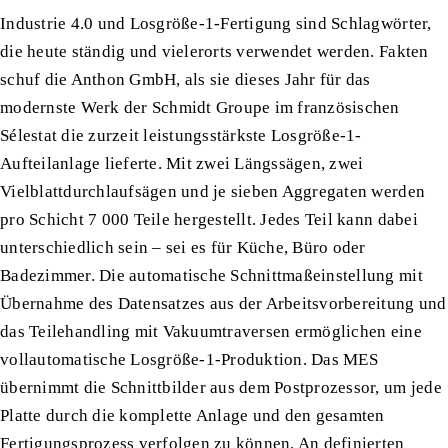
Ko
Industrie 4.0 und Losgröße-1-Fertigung sind Schlagwörter,
die heute ständig und vielerorts verwendet werden. Fakten
schuf die Anthon GmbH, als sie dieses Jahr für das
modernste Werk der Schmidt Groupe im französischen
Sélestat die zurzeit leistungsstärkste Losgröße-1-
Aufteilanlage lieferte. Mit zwei Längssägen, zwei
Vielblattdurchlaufsägen und je sieben Aggregaten werden
pro Schicht 7 000 Teile hergestellt. Jedes Teil kann dabei
unterschiedlich sein – sei es für Küche, Büro oder
Badezimmer. Die automatische Schnittmaßeinstellung mit
Übernahme des Datensatzes aus der Arbeitsvorbereitung und
das Teilehandling mit Vakuumtraversen ermöglichen eine
vollautomatische Losgröße-1-Produktion. Das MES
übernimmt die Schnittbilder aus dem Postprozessor, um jede
Platte durch die komplette Anlage und den gesamten
Fertigungsprozess verfolgen zu können. An definierten