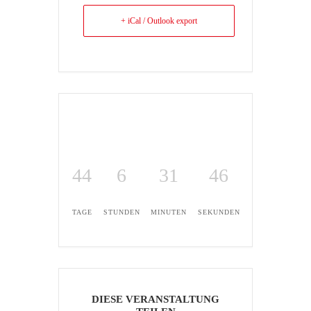
+ iCal / Outlook export
44
6
31
46
TAGE
STUNDEN
MINUTEN
SEKUNDEN
DIESE VERANSTALTUNG