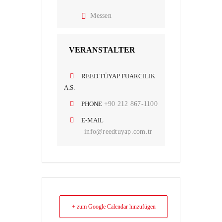
Messen
VERANSTALTER
REED TÜYAP FUARCILIK
A.S.
PHONE
+90 212 867-1100
E-MAIL
info@reedtuyap.com.tr
+ zum Google Calendar hinzufügen